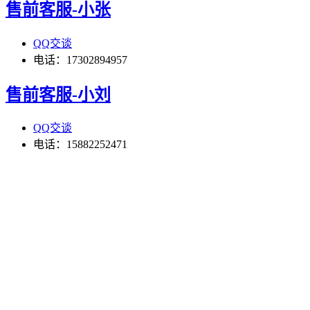
售前客服-小张
QQ交谈
电话：17302894957
售前客服-小刘
QQ交谈
电话：15882252471