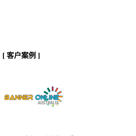
[
客户案例
]