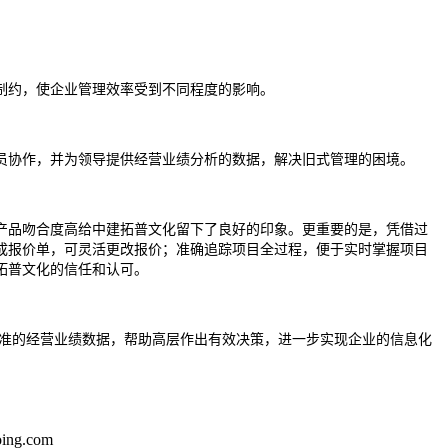
制约，使企业管理效率受到不同程度的影响。
员协作，并为领导提供经营业绩分析的数据，解决旧式管理的困境。
产品吻合度高给中建拓普文化留下了良好的印象。更重要的是，凭借过
成报价单，可灵活更改报价；准确追踪项目全过程，便于实时掌握项目
拓普文化的信任和认可。
准的经营业绩数据，帮助高层作出有效决策，进一步实现企业的
信息
化
ng.com