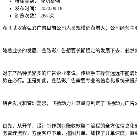
所属类别： 成功案例
发布时间： 2020.09.18
浏览次数：
268 次
湖北武汉鑫弘彩广告目前公司人员规模逐渐增大；公司经营主
随着业务的发展，鑫弘彩广告想要长期稳定的发展下去，必然
对于产品种类繁多的广告企业来说，传统手工操作远远不能满
势在必行。正是如此，鑫弘彩广告需要专业的信息化系统来提
结合发展和管理需求，飞扬动力为其量身制定了飞扬动力广告
首先，从开单、设计制作到对账收款整个流程的全方位信息化
务管理流程，方便客户下单，拖图开单、加快了开单速度，避