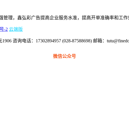
段加强管理，鑫弘彩广告提高企业服务水准，提高开单准确率和工
号-2
云端版
17302894957 (028-87588698) 邮箱：tutu@finedoi
微信公众号