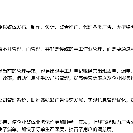
要以媒体发布、制作、设计、整合推广、代理各类广告、大型综
离不开管理，而管理，并非是传统的手工作业管理，而是要通过
足当前的管理要求，容易出现手工开单记账经常出现丢单、漏单
升效率，借助信息化手段加强管理，提高经营效率以及企业服务
公司管理系统，助推鑫弘彩广告快速发展，实现信息管理优化，
支持，使企业整体业务运作更加顺畅。其次，上线飞扬动力广告
免了漏单，加快了订单生产速度，提高了用户的满意度。