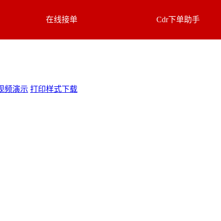
在线接单
Cdr下单助手
视频演示
打印样式下载