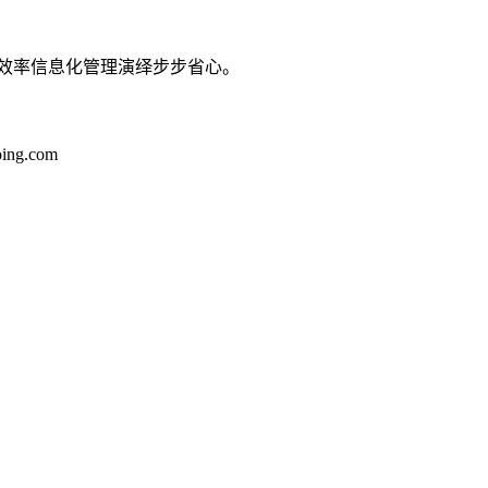
作效率信息化管理演绎步步省心。
ng.com