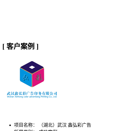
[
客户案例
]
项目名称：
（湖北）武汉 鑫弘彩广告