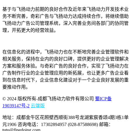
基于与飞扬动力前期的良好合作及近年来飞扬动力开发技术业
务不断完善，奇彩广告与飞扬动力达成持续合作，将继续借助
飞扬动力广告公司管理系统，深入完善业务间各部门的协同管
理，开拓更大的经营效益。
在信息化的进程中，飞扬动力也在不断地完善企业管理软件和
相关服务，保持在业内的良好口碑，提供更好的企业管理解决
方案和服务体验。与奇彩广告的良好合作，实现了飞扬动力在
广告制作行业的企业管理应用的新拓展，也让更多广告企业看
到在信息时代下，企业信息化建设对于一个企业良好发展的重
要推动作用。
© 2024 版权所有-成都飞扬动力软件有限公司
蜀ICP备
19039147号-2
云端版
地址：成都金牛区花照壁西顺街388号龙湖紫宸香颂4期3栋1单
元1906 咨询电话：17302894957 (028-87588698) 邮箱：
tutu@finedoing.com