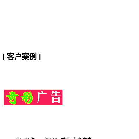
[
客户案例
]