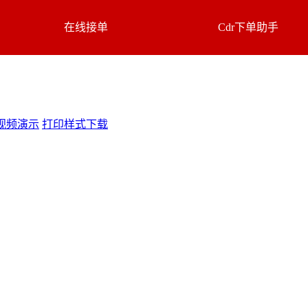
在线接单
Cdr下单助手
视频演示
打印样式下载