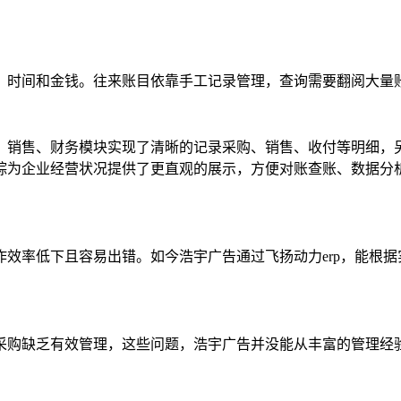
，时间和金钱。往来账目依靠手工记录管理，查询需要翻阅大量
、销售、财务模块实现了清晰的记录采购、销售、收付等明细，
踪为企业经营状况提供了更直观的展示，方便对账查账、数据分
效率低下且容易出错。如今浩宇广告通过飞扬动力erp
，能
根据
采购缺乏有效管理，这些问题，浩宇广告并没能从丰富的管理经验