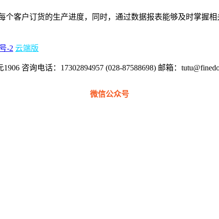
每个客户订货的生产进度，同时，通过数据报表能够及时掌握相
号-2
云端版
17302894957 (028-87588698) 邮箱：tutu@finedoi
微信公众号