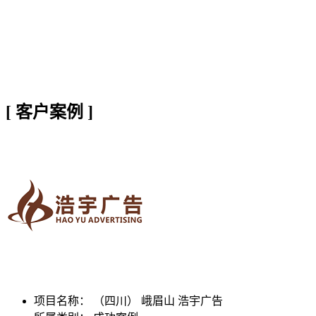
[
客户案例
]
项目名称：
（四川） 峨眉山 浩宇广告