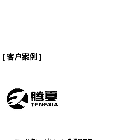
[
客户案例
]