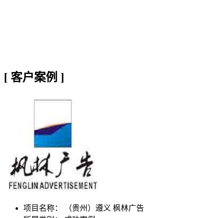
[
客户案例
]
项目名称：
（贵州）遵义 枫林广告