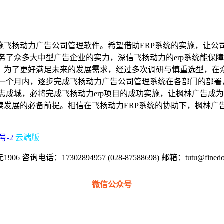
施飞扬动力广告公司管理软件。希望借助ERP系统的实施，让公
务了众多大中型广告企业的实力，深信飞扬动力的erp系统能保
，为了更好满足未来的发展需求，经过多次调研与慎重选型，在众
来一个月内，逐步完成飞扬动力广告公司管理系统在各部门的部署
志成城，必将完成飞扬动力erp项目的成功实施，让枫林广告成
续发展的必备前提。相信在飞扬动力ERP系统的协助下，枫林广
号-2
云端版
17302894957 (028-87588698) 邮箱：tutu@finedoi
微信公众号