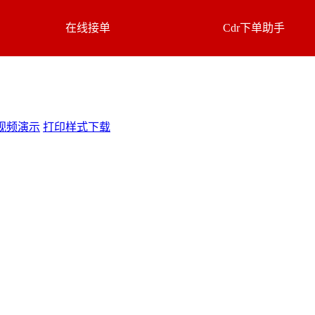
在线接单
Cdr下单助手
视频演示
打印样式下载