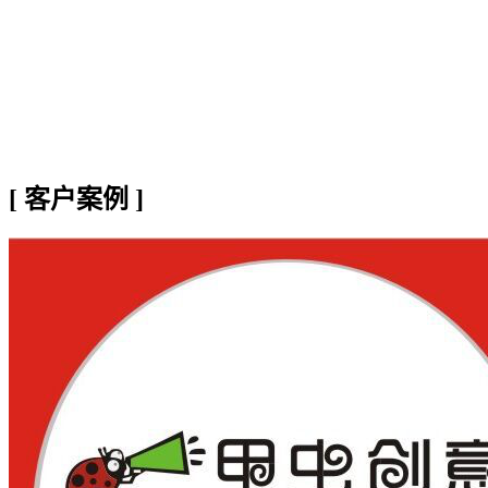
[
客户案例
]