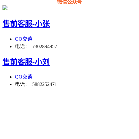
微信公众号
售前客服-小张
QQ交谈
电话：17302894957
售前客服-小刘
QQ交谈
电话：15882252471