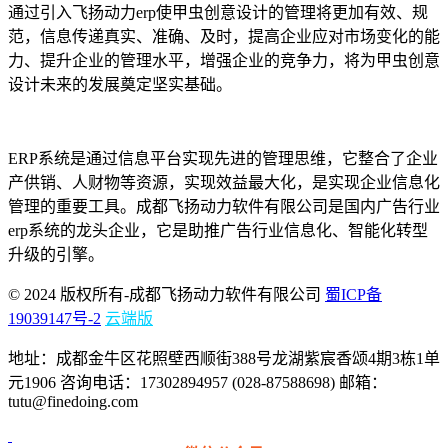
通过引入飞扬动力erp使甲虫创意设计的管理将更加有效、规
范，信息传递真实、准确、及时，提高企业应对市场变化的能
力、提升企业的管理水平，增强企业的竞争力，将为甲虫创意
设计未来的发展奠定坚实基础。
ERP
系统是通过信息平台实现先进的管理思维，它整合了企业
产供销、人财物等资源，实现效益最大化，是实现企业信息化
管理的重要工具。
成都飞扬动力软件有限公司是国内广告行业
erp系统的龙头企业，它是助推广告行业信息化、智能化转型
升级的引擎。
© 2024 版权所有-成都飞扬动力软件有限公司
蜀ICP备
19039147号-2
云端版
地址：成都金牛区花照壁西顺街388号龙湖紫宸香颂4期3栋1单
元1906 咨询电话：17302894957 (028-87588698) 邮箱：
tutu@finedoing.com