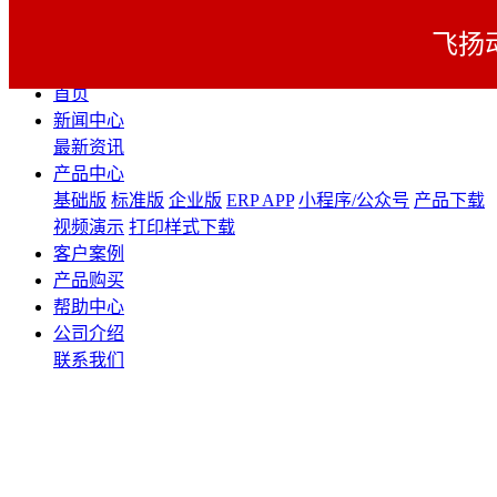
飞扬
展开导航
首页
新闻中心
最新资讯
产品中心
基础版
标准版
企业版
ERP APP
小程序/公众号
产品下载
视频演示
打印样式下载
客户案例
产品购买
帮助中心
公司介绍
联系我们