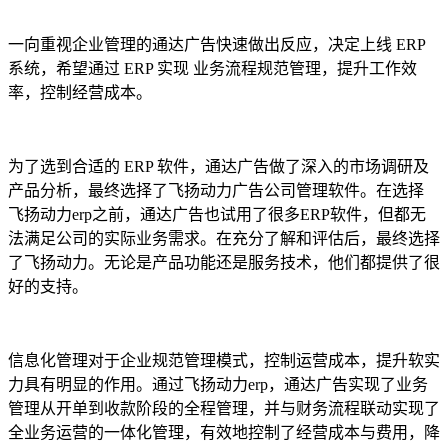
一向重视企业管理的通达广告
快速做出反应，决定上线
ERP
系统，希望通过
ERP
实现
业务流程规范管理，提升工作效
率，控制经营成本。
为了选到合适的
ERP
软件，通达
广告做了深入的市场调研及
产品分析，最终选择了飞扬动力广告公司管理软件
。在选择
飞扬动力erp之前，通达广告也试用了
很多
ERP
软件
，但都无
法满足公司的实际业务需求。在充分了解和评估后，最终选择
了飞扬动力。无论是产品功能还是服务技术，他们都提供了很
好的支持。
信息化管理对于企业规范管理模式，控制运营成本，提升软实
力具有明显的作用。通过飞扬动力erp，通达广告实现了业务
管理从开单到收款阶段的全程管理，并与财务流程联动实现了
全业务运营的一体化管理，有效地控制了经营成本与费用，降