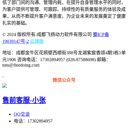
低了部门间的沟通、管理内耗，在提升自身管理水平的同时，
为客户提供可管理、可跟踪、持续性的有质量服务的体验及成
果，从而不断提升客户满意度，为企业未来的发展奠定了健康
扎实的基础。
© 2024 版权所有-成都飞扬动力软件有限公司
蜀ICP备
19039147号-2
云端版
地址：成都金牛区花照壁西顺街388号龙湖紫宸香颂4期3栋1单
元1906 咨询电话：17302894957 (028-87588698) 邮箱：
tutu@finedoing.com
微信公众号
售前客服-小张
QQ交谈
电话：17302894957