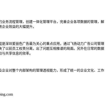
的业务流程管理，创建一体化管理平台，完善企业各项数据的管理，解
进企业效益的大幅提升。
程是深圳爱丽色广告最为关心的重点应用，通过飞扬动力广告公司管理
决了以前员工权责分离，出了问题互相推诿的局面。另外在日常的数据
取与共享信息的效率。
及企业对整个内部架构的管理透视能力，形成了统一的企业文化、工作
ng.com