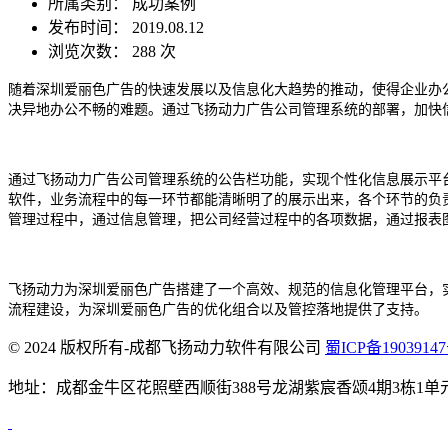
所属类别： 成功案例
发布时间： 2019.08.12
浏览次数：
288 次
随着深圳爱丽色广告的快速发展以及信息化大趋势的推动，使得企业办
决异地办公不畅的难题。通过飞扬动力广告公司管理系统的部署，加快
通过飞扬动力广告公司管理系统的公告栏功能，实现个性化信息展示平
软件，业务流程中的每一环节都能清晰明了的展示出来，各个环节的负
管理过程中，通过信息管理，把公司经营过程中的各项数据，通过报表
飞扬动力为深圳爱丽色广告搭建了一个高效、规范的信息化管理平台，
流程建设，为深圳爱丽色广告的优化组合以及管控落地提供了支持。
© 2024 版权所有-成都飞扬动力软件有限公司
蜀ICP备19039147
地址：成都金牛区花照壁西顺街388号龙湖紫宸香颂4期3栋1单元1906 咨询电话：