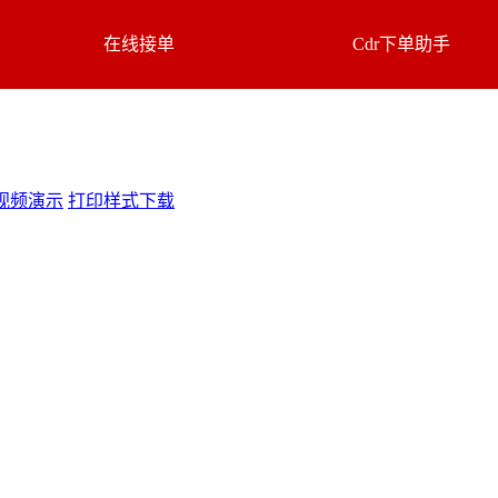
在线接单
Cdr下单助手
视频演示
打印样式下载