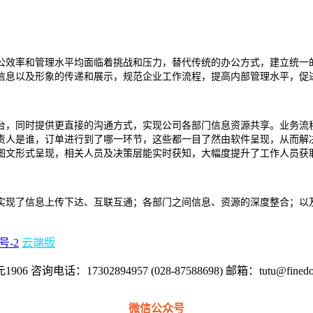
公效率和管理水平均面临着挑战和压力，替代传统的办公方式，建立统一
信息以及形象的传递和展示，规范企业工作流程，提高内部管理水平，促
台，同时提供更直接的沟通方式，实现公司各部门信息资源共享。业务流
责人是谁，订单进行到了哪一环节，这些都一目了然由软件呈现，从而解
图文形式呈现，相关人员及决策层能实时获知，大幅度提升了工作人员获
实现了信息上传下达、互联互通；各部门之间信息、资源的深度整合；以
号-2
云端版
17302894957 (028-87588698) 邮箱：tutu@finedoi
微信公众号