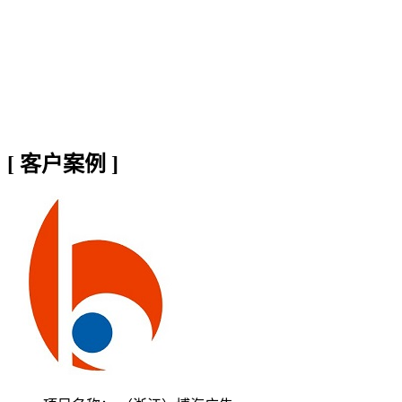
[
客户案例
]