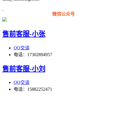
微信公众号
售前客服-小张
QQ交谈
电话：17302894957
售前客服-小刘
QQ交谈
电话：15882252471