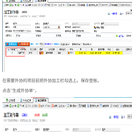
在需要外协的项目前把外协加工栏勾选上。保存登账。
点击”生成外协单“，