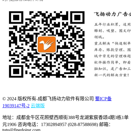
© 2024 版权所有-成都飞扬动力软件有限公司
蜀ICP备
19039147号-2
云端版
地址：成都金牛区花照壁西顺街388号龙湖紫宸香颂4期3栋1单
元1906 咨询电话：17302894957 (028-87588698) 邮箱：
tutu@finedoing.com