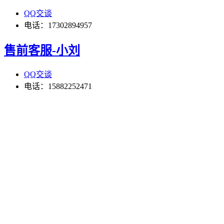
QQ交谈
电话：17302894957
售前客服-小刘
QQ交谈
电话：15882252471