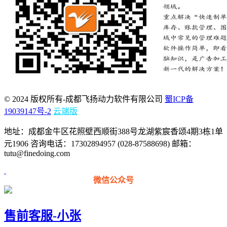
© 2024 版权所有-成都飞扬动力软件有限公司
蜀ICP备
19039147号-2
云端版
地址：成都金牛区花照壁西顺街388号龙湖紫宸香颂4期3栋1单
元1906 咨询电话：17302894957 (028-87588698) 邮箱：
tutu@finedoing.com
微信公众号
售前客服-小张