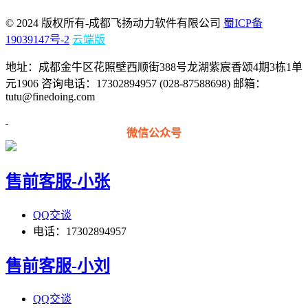
© 2024 版权所有-成都飞扬动力软件有限公司
蜀ICP备
19039147号-2
云端版
地址：成都金牛区花照壁西顺街388号龙湖紫宸香颂4期3栋1单
元1906 咨询电话：17302894957 (028-87588698) 邮箱：
tutu@finedoing.com
微信公众号
售前客服-小张
QQ交谈
电话：17302894957
售前客服-小刘
QQ交谈